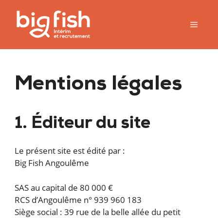
Aller
au
MEN
contenu
Mentions légales
1. Éditeur du site
Le présent site est édité par :
Big Fish Angoulême
SAS au capital de 80 000 €
RCS d’Angoulême n° 939 960 183
Siège social : 39 rue de la belle allée du petit